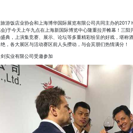
旅游饭店业协会和上海博华国际展览有限公司共同主办的2017 HOTE
览会)于今天上午九点在上海新国际博览中心隆重拉开帷幕！三阳
购盛典，上演集竞赛、展示、论坛等多重精彩纷呈的好戏，堪称酒
不绝，各大展区与活动赛区前人头攒动，与会宾朋们热情满分！
星剑实业有限公司受邀参加