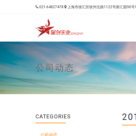
021-64827478
上海市徐汇区钦州北路1122号新汇园90号
Universal - go
公司动态
2
CATEGORIES
公司动态