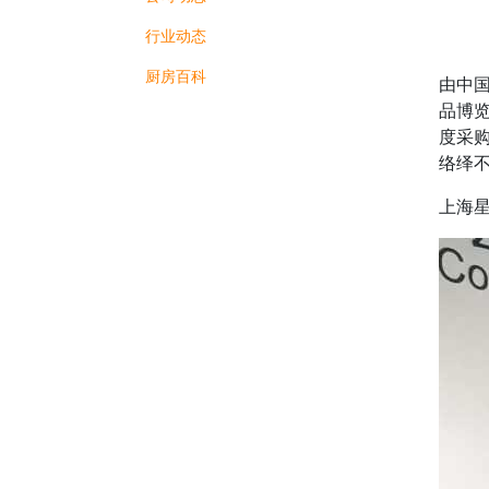
行业动态
厨房百科
由中国
品博
度采
络绎
上海